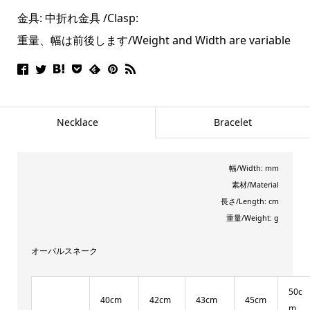
金具: 中折れ金具 /Clasp:
重量、幅は前後します/Weight and Width are variable
Necklace
Bracelet
幅/Width: mm
素材/Material
長さ/Length: cm
重量/Weight: g
オーバルスネーク
50c
40cm
42cm
43cm
45cm
m