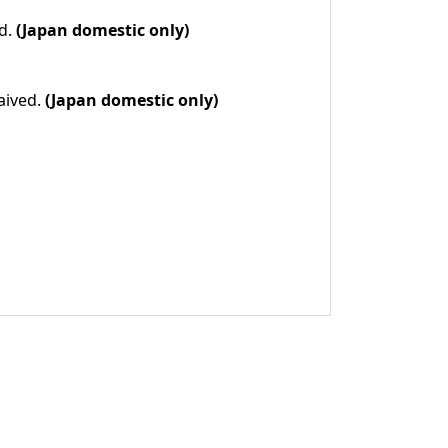
ed.
(Japan domestic only)
aived.
(Japan domestic only)