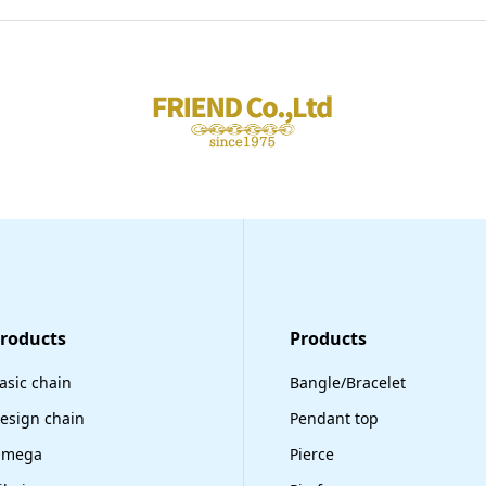
Products
​Products
asic chain
Bangle/Bracelet
esign chain
Pendant top
mega
Pierce