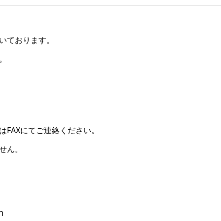
いております。
。
はFAXにてご連絡ください。
せん。
m