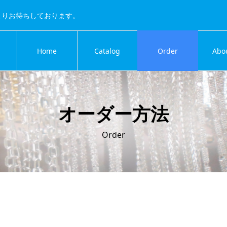
よりお待ちしております。
Home
Catalog
Order
Abo
オーダー方法
Order