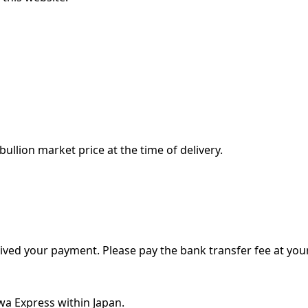
bullion market price at the time of delivery.
eived your payment. Please pay the bank transfer fee at you
wa Express within Japan.