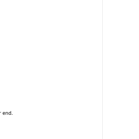
r end.