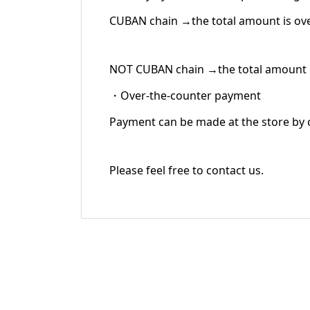
CUBAN chain →the total amount is ove
NOT CUBAN chain →the total amount is
・Over-the-counter payment
Payment can be made at the store by c
Please feel free to contact us.