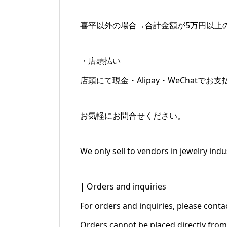
喜平以外の場合→合計金額が5万円以上
・店頭払い
店頭にて現金・Alipay・WeChatで
お気軽にお問合せください。
We only sell to vendors in jewelry ind
| Orders and inquiries
For orders and inquiries, please conta
Orders cannot be placed directly from 