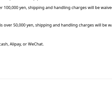
r 100,000 yen, shipping and handling charges will be waiv
 over 50,000 yen, shipping and handling charges will be w
ash, Alipay, or WeChat.