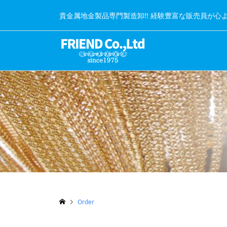
貴金属地金製品専門製造卸!! 経験豊富な販売員が心
Order