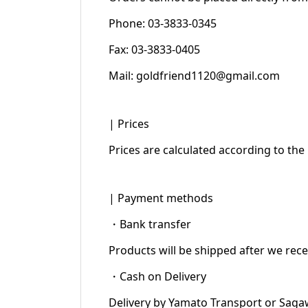
Phone: 03-3833-0345
Fax: 03-3833-0405
Mail: goldfriend1120@gmail.com
| Prices
Prices are calculated according to the 
| Payment methods
・Bank transfer
Products will be shipped after we rec
・Cash on Delivery
Delivery by Yamato Transport or Saga