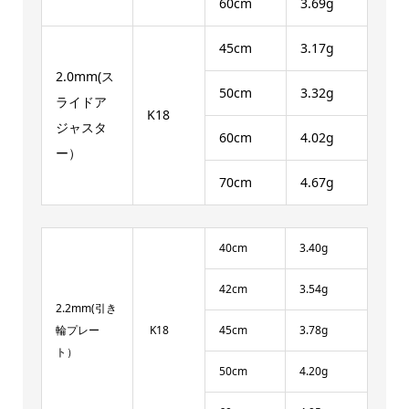
60cm
3.69g
45cm
3.17g
2.0mm(ス
50cm
3.32g
ライドア
K18
ジャスタ
60cm
4.02g
ー）
70cm
4.67g
40cm
3.40g
42cm
3.54g
2.2mm(引き
輪プレー
K18
45cm
3.78g
ト）
50cm
4.20g