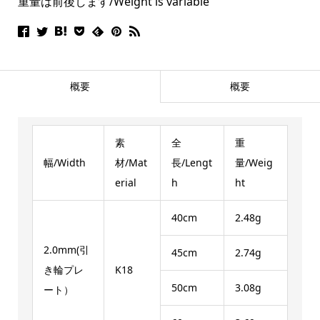
重量は前後します/Weight is variable
概要
概要
素
全
重
幅/Width
材/Mat
長/Lengt
量/Weig
erial
h
ht
40cm
2.48g
2.0mm(引
45cm
2.74g
き輪プレ
K18
50cm
3.08g
ート）