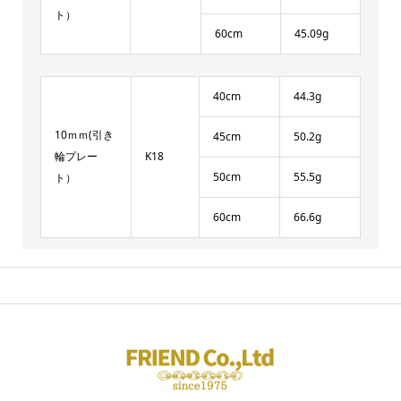
ト）
60cm
45.09g
40cm
44.3g
10ｍｍ(引き
45cm
50.2g
輪プレー
K18
50cm
55.5g
ト）
60cm
66.6g