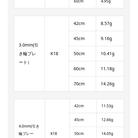
60cm
4.95g
42cm
8.57g
45cm
9.16g
3.0mm(引
き輪プレ
K18
50cm
10.41g
ート）
60cm
11.18g
70cm
14.26g
42cm
11.53g
45cm
12.66g
4.0mm(引き
輪プレー
K18
50cm
14.05g