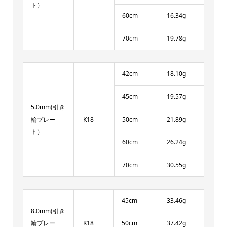
ト）
60cm
16.34g
70cm
19.78g
42cm
18.10g
45cm
19.57g
5.0mm(引き
輪プレー
K18
50cm
21.89g
ト）
60cm
26.24g
70cm
30.55g
45cm
33.46g
8.0mm(引き
輪プレー
K18
50cm
37.42g