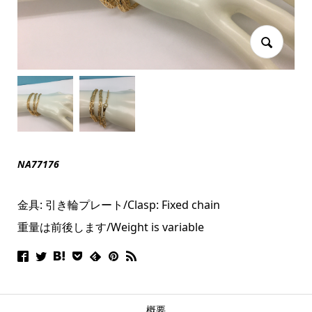
NA77176
金具: 引き輪プレート/
Clasp: Fixed chain
重量は前後します/Weight is variable
概要