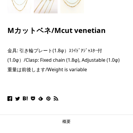
Mカットベネ/Mcut venetian
金具: 引き輪プレート(1.8φ）ｽﾗｲﾄﾞｱｼﾞｬｽﾀｰ付
(1.0φ）/
Clasp: Fixed chain (1.8φ), Adjustable (1.0φ)
重量は前後します/Weight is variable
概要