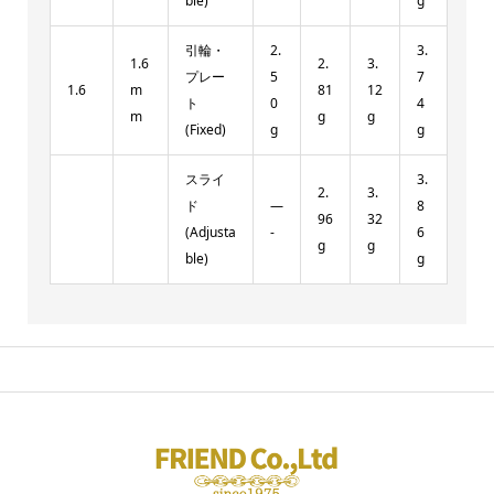
ble)
g
引輪・
2.
3.
1.6
2.
3.
プレー
5
7
1.6
m
81
12
ト
0
4
m
g
g
(Fixed)
g
g
スライ
3.
2.
3.
ド
—
8
96
32
(Adjusta
-
6
g
g
ble)
g