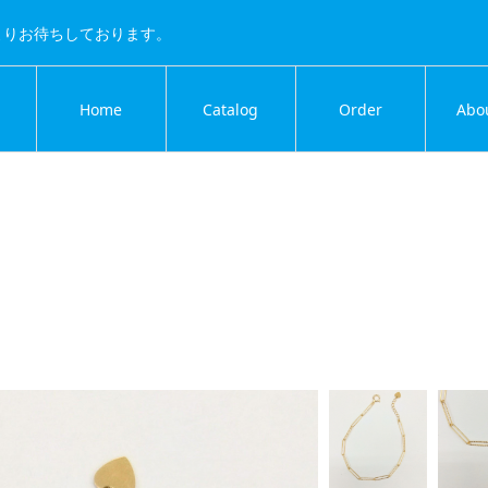
よりお待ちしております。
Home
Catalog
Order
Abo