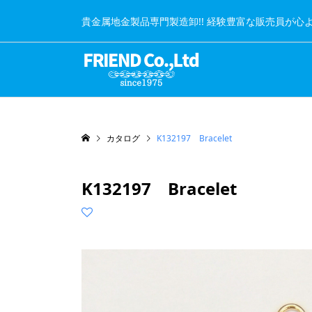
貴金属地金製品専門製造卸!! 経験豊富な販売員が心
カタログ
K132197 Bracelet
K132197 Bracelet