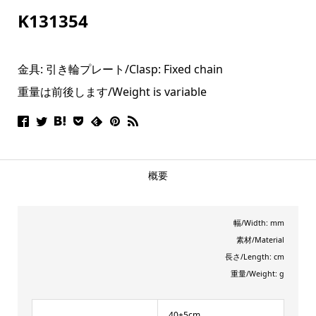
K131354
金具: 引き輪プレート/
Clasp: Fixed chain
重量は前後します/Weight is variable
概要
幅/Width: mm
素材/Material
長さ/Length: cm
重量/Weight: g
40+5cm