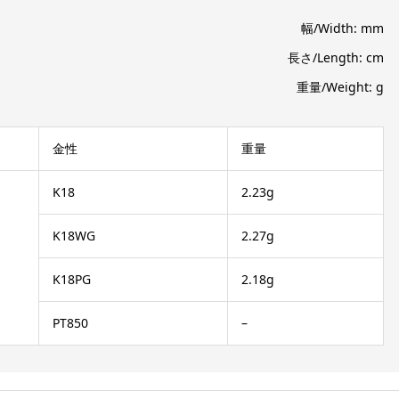
幅/Width: mm
長さ/Length: cm
重量/Weight: g
金性
重量
K18
2.23g
K18WG
2.27g
K18PG
2.18g
PT850
–