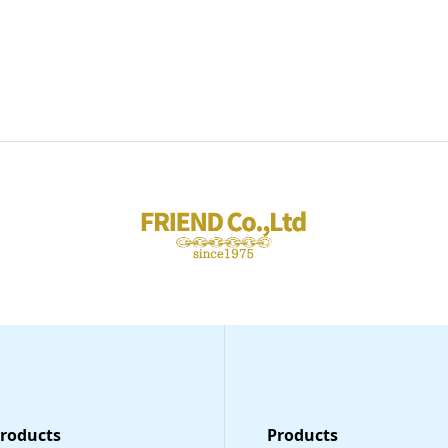
Products
​Products