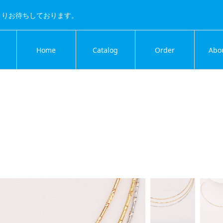
よりお待ちしております。
Home
Catalog
Order
Abo