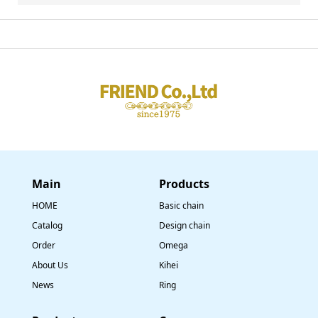
Main
​Products
HOME
Basic chain
Catalog
Design chain
Order
Omega
About Us
Kihei
News
Ring