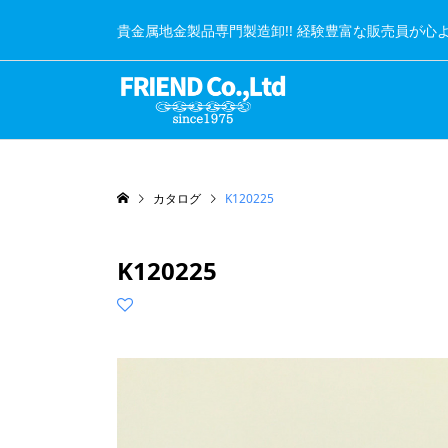
貴金属地金製品専門製造卸!! 経験豊富な販売員が心
カタログ
K120225
K120225