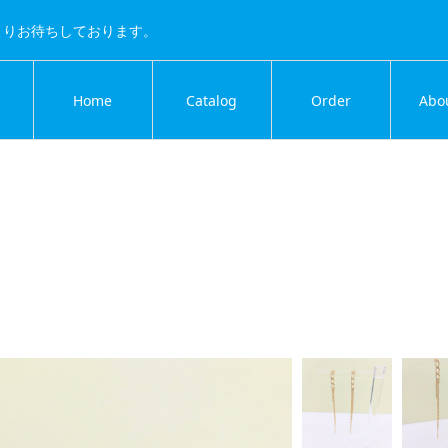
よりお待ちしております。
Home
Catalog
Order
Abo