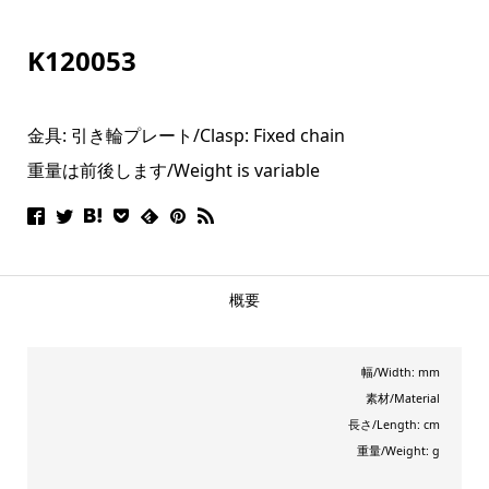
K120053
金具: 引き輪プレート/
Clasp: Fixed chain
重量は前後します/Weight is variable
概要
幅/Width: mm
素材/Material
長さ/Length: cm
重量/Weight: g