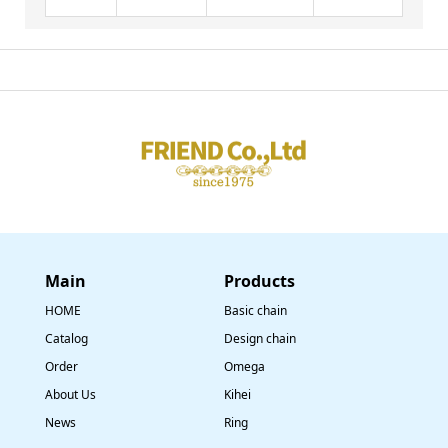
Main
​Products
HOME
Basic chain
Catalog
Design chain
Order
Omega
About Us
Kihei
News
Ring