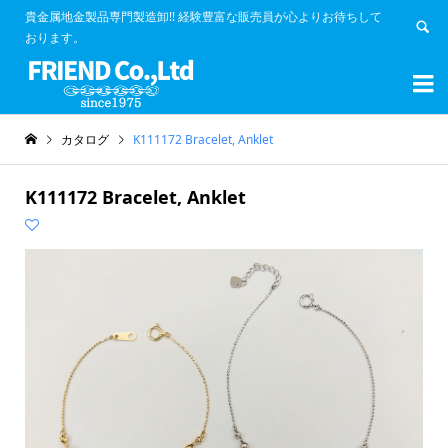
貴金属地金製品専門製造卸!! 経験豊富な販売員が心よりお待ちして
おります。


カタログ
K111172 Bracelet, Anklet
K111172 Bracelet, Anklet