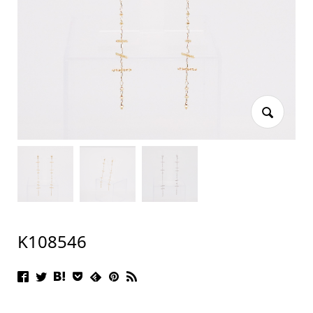
K108546