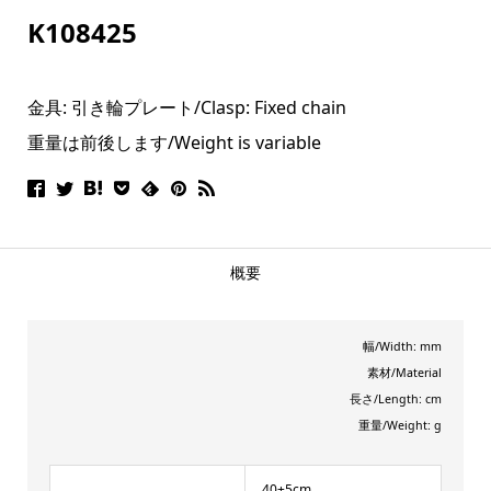
K108425
金具: 引き輪プレート/
Clasp: Fixed chain
重量は前後します/Weight is variable
概要
幅/Width: mm
素材/Material
長さ/Length: cm
重量/Weight: g
40+5cm