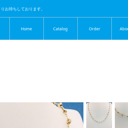
よりお待ちしております。
Home
Catalog
Order
Abo