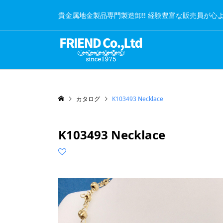
貴金属地金製品専門製造卸!! 経験豊富な販売員が心
カタログ
K103493 Necklace
K103493 Necklace