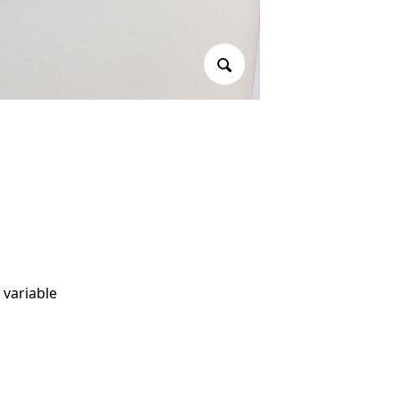
ariable