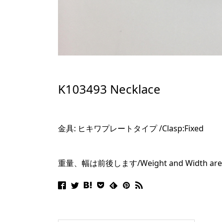
K103493 Necklace
金具: ヒキワプレートタイプ /Clasp:Fixed
重量、幅は前後します/Weight and Width are v