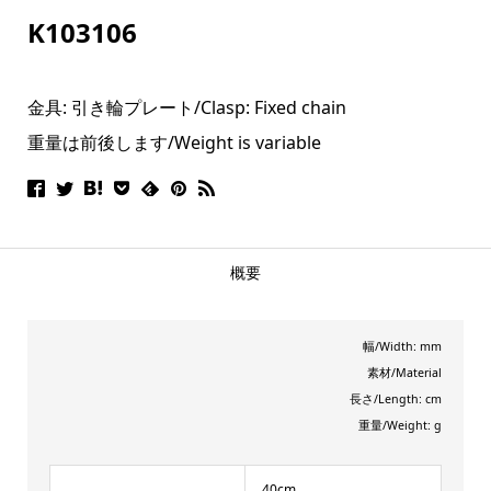
K103106
金具: 引き輪プレート/
Clasp: Fixed chain
重量は前後します/Weight is variable
概要
幅/Width: mm
素材/Material
長さ/Length: cm
重量/Weight: g
40cm