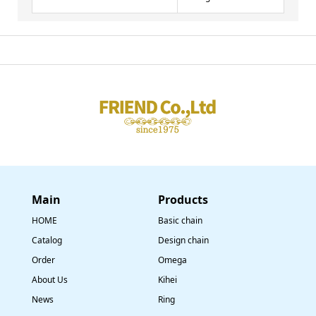
Main
​Products
HOME
Basic chain
Catalog
Design chain
Order
Omega
About Us
Kihei
News
Ring