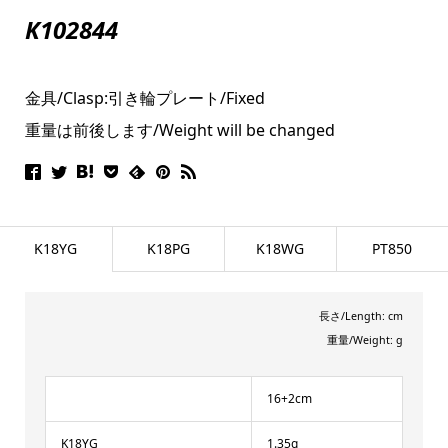
K102844
金具/Clasp:引き輪プレート/Fixed
重量は前後します/Weight will be changed
K18YG
K18PG
K18WG
PT850
長さ/Length: cm
重量/Weight: g
16+2cm
K18YG
1.35g