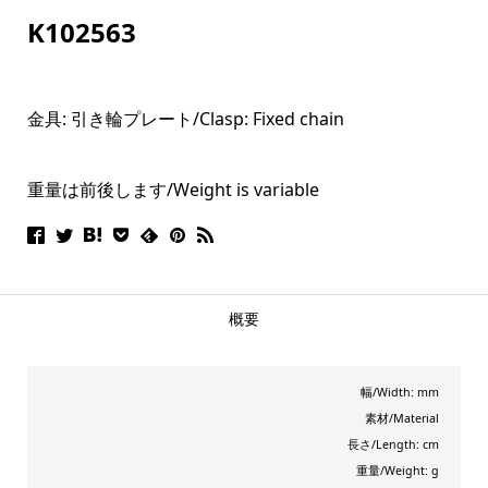
K102563
金具: 引き輪プレート/
Clasp: Fi
xed chain
重量は前後します/Weight is variable
概要
幅/Width: mm
素材/Material
長さ/Length: cm
重量/Weight: g