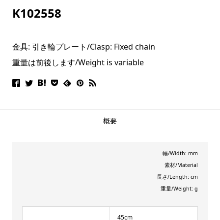
K102558
金具: 引き輪プレート/
Clasp: Fixed chain
重量は前後します/Weight is variable
概要
幅/Width: mm
素材/Material
長さ/Length: cm
重量/Weight: g
45cm