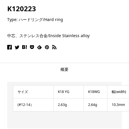
K120223
Type: ハードリング/Hard ring
中芯、ステンレス合金/Inside Stainless alloy
概要
サイズ
K18 YG
K18WG
幅(width)
(#12-14）
2.63g
2.64g
10.3mm