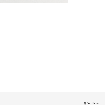
幅/Width: mm