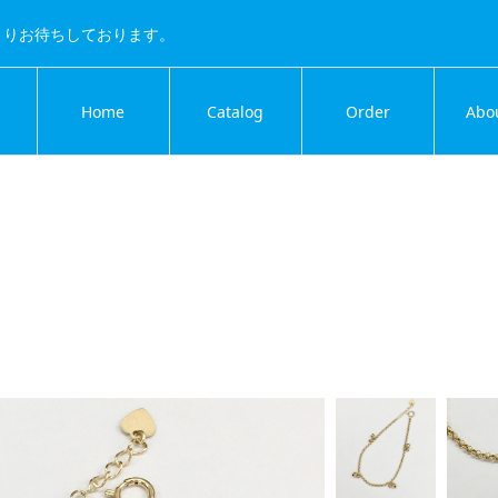
よりお待ちしております。
Home
Catalog
Order
Abo