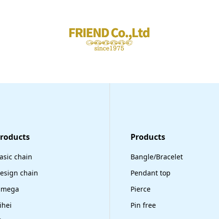
Products
​Products
asic chain
Bangle/Bracelet
esign chain
Pendant top
mega
Pierce
ihei
Pin free