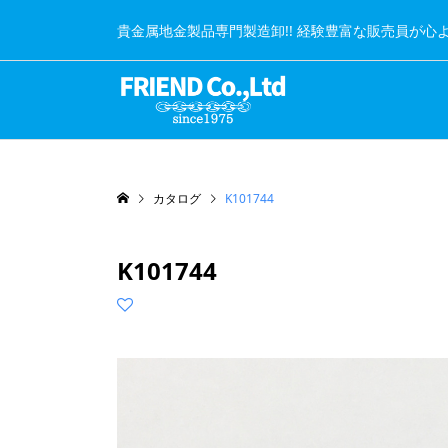
貴金属地金製品専門製造卸!! 経験豊富な販売員が心
カタログ
K101744
K101744