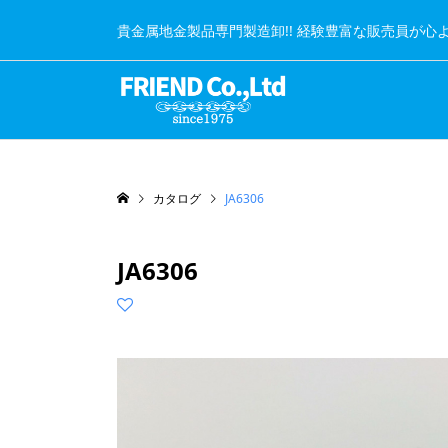
貴金属地金製品専門製造卸!! 経験豊富な販売員が心
カタログ
JA6306
JA6306