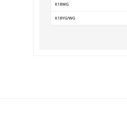
K18WG
K18YG/WG