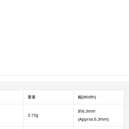
重量
幅(Width)
約6.3mm
3.15g
(Approx.6.3mm)