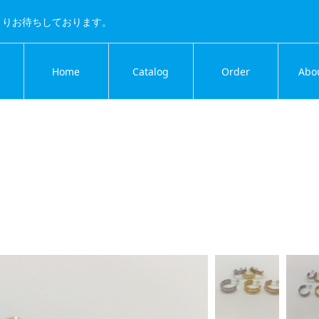
よりお待ちしております。
Home
Catalog
Order
Abo