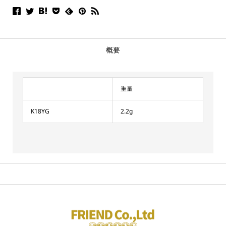
概要
重量
K18YG
2.2g