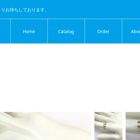
よりお待ちしております。
Home
Catalog
Order
Abo