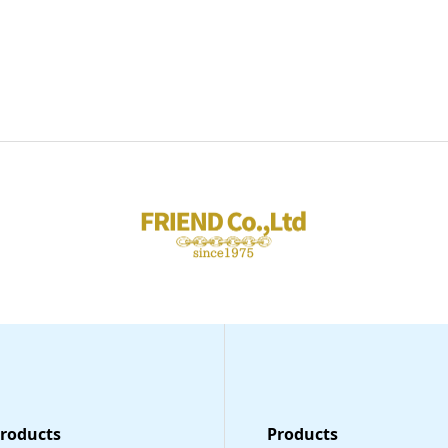
Products
​Products