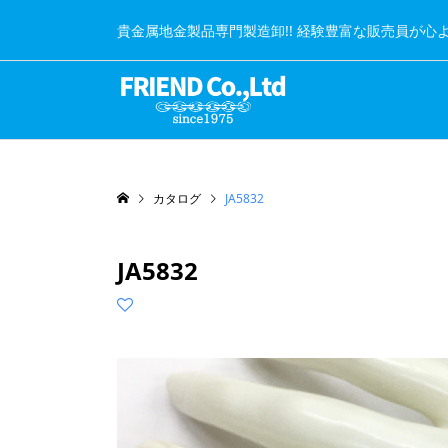
貴金属地金製品専門製造卸!! 経験豊富な販売員が心
カタログ
JA5832
JA5832