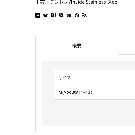
中芯ステンレス/Inside Stainless Steel
概要
サイズ
M(About#11~13）