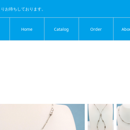
よりお待ちしております。
Home
Catalog
Order
Abo