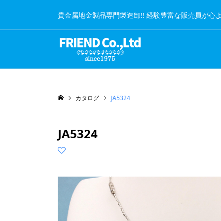
貴金属地金製品専門製造卸!! 経験豊富な販売員が心
カタログ
JA5324
JA5324