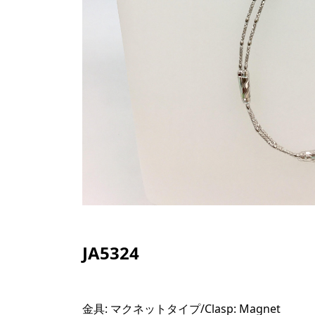
JA5324
金具: マクネットタイプ/
Clasp: Magnet