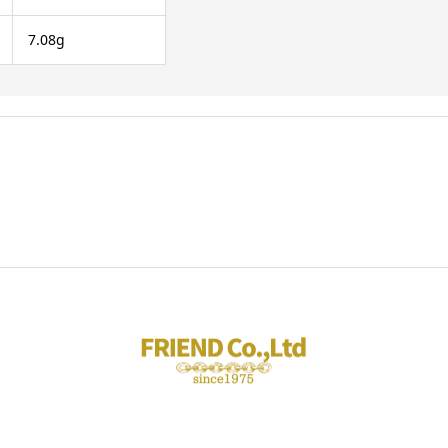
7.08g