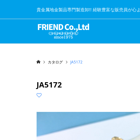
貴金属地金製品専門製造卸!! 経験豊富な販売員が心
カタログ
JA5172
JA5172