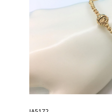
JA5172