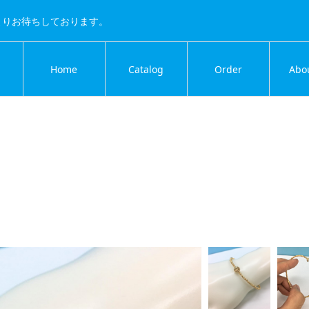
よりお待ちしております。
Home
Catalog
Order
Abo