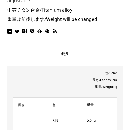
adjustable
中芯チタン合金/Titanium alloy
重量は前後します/Weight will be changed
概要
色/Color
長さ/Length: cm
重量/Weight: g
長さ
色
重量
K18
5.04g