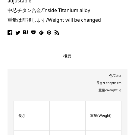
adjustable
中芯チタン合金/Inside Titanium alloy
重量は前後します/Weight will be changed
概要
色/Color
長さ/Length: cm
重量/Weight: g
長さ
重量(Weight)