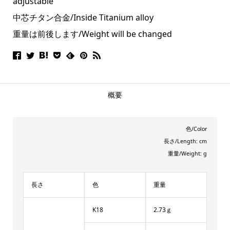
adjustable
中芯チタン合金/Inside Titanium alloy
重量は前後します/Weight will be changed
概要
色/Color
長さ/Length: cm
重量/Weight: g
長さ
色
重量
K18
2.73ｇ