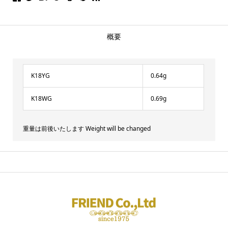
概要
K18YG
0.64g
K18WG
0.69g
重量は前後いたします Weight will be changed