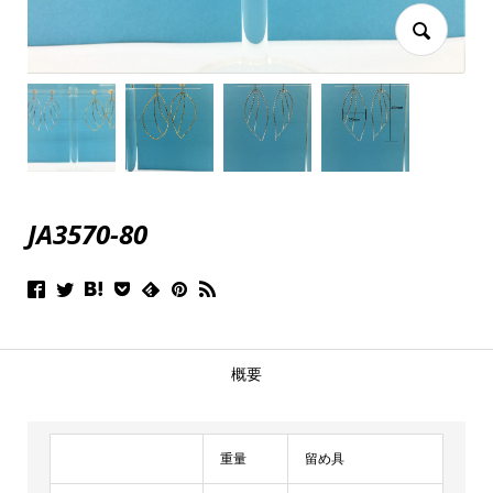
JA3570-80
概要
重量
留め具