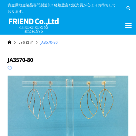
貴金属地金製品専門製造卸!! 経験豊富な販売員が心よりお待ちして
おります。


カタログ
JA3570-80
JA3570-80