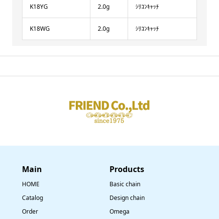
K18YG
2.0g
ｼﾘｺﾝｷｬｯﾁ
K18WG
2.0g
ｼﾘｺﾝｷｬｯﾁ
Main
​Products
HOME
Basic chain
Catalog
Design chain
Order
Omega