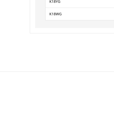
K18YG
K18WG