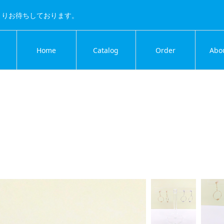
よりお待ちしております。
Home
Catalog
Order
Abo