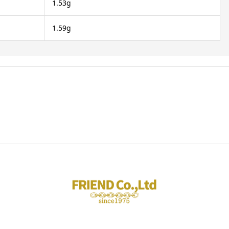
1.53g
1.59g