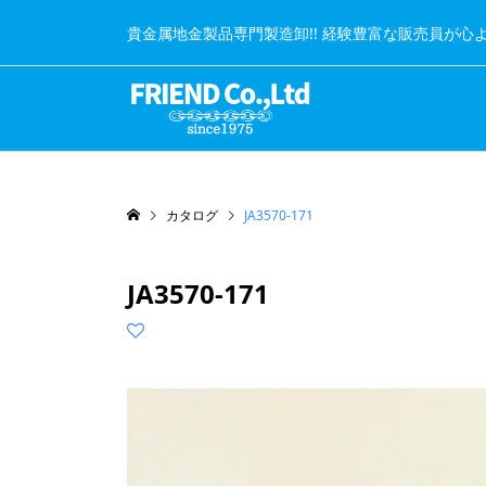
貴金属地金製品専門製造卸!! 経験豊富な販売員が心
カタログ
JA3570-171
JA3570-171