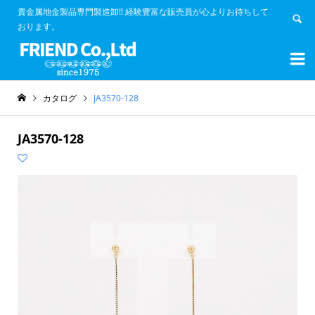
貴金属地金製品専門製造卸!! 経験豊富な販売員が心よりお待ちして
おります。


カタログ
JA3570-128
JA3570-128