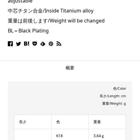
adjustable
中芯チタン合金/Inside Titanium alloy
重量は前後します/Weight will be changed
BL＝Black Plating
概要
色/Color
長さ/Length: cm
重量/Weight: g
長さ
色
重量
K18
3.64ｇ