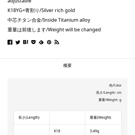
adjustable
K18YG=青割り/Silver rich gold
中芯チタン合金/Inside Titanium alloy
重量は前後します/Weight will be changed
概要
色/Color
長さ/Length: cm
重量/Weight: g
長さ(Length)
重量(Weight)
K18
3.49g