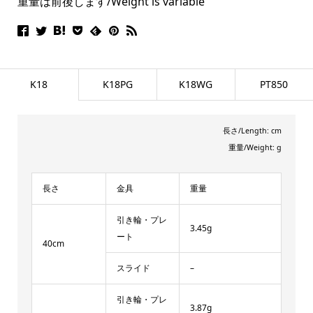
重量は前後します/Weight is variable
K18
K18PG
K18WG
PT850
長さ/Length: cm
重量/Weight: g
長さ
金具
重量
引き輪・プレ
3.45g
ート
40cm
スライド
–
引き輪・プレ
3.87g