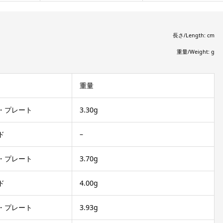
長さ/Length: cm
重量/Weight: g
重量
・プレート
3.30g
ド
–
・プレート
3.70g
ド
4.00g
・プレート
3.93g