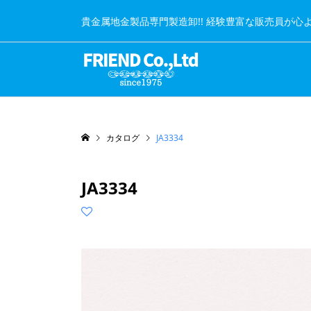
貴金属地金製品専門製造卸!! 経験豊富な販売員が心
カタログ
JA3334
JA3334