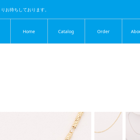
よりお待ちしております。
Home
Catalog
Order
Abo