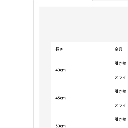
長さ
金具
引き輪
40cm
スライ
引き輪
45cm
スライ
引き輪
50cm