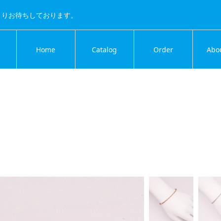
よりお待ちしております。
Home
Catalog
Order
Abo