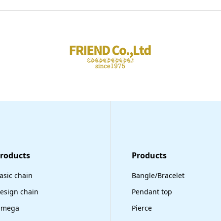
Products
​Products
asic chain
Bangle/Bracelet
esign chain
Pendant top
mega
Pierce