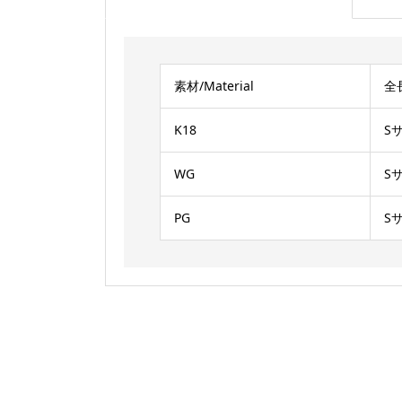
素材/Material
全長
K18
S
WG
S
PG
S