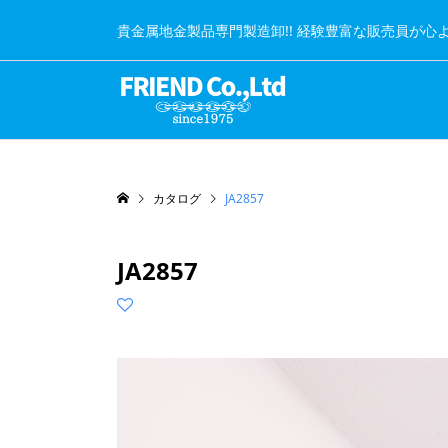
貴金属地金製品専門製造卸!! 経験豊富な販売員が心
カタログ
JA2857
JA2857