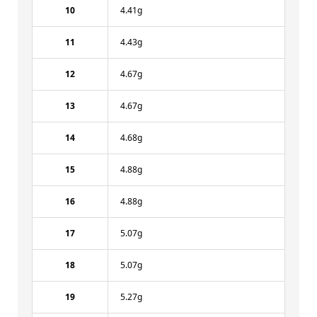
10
4.41g
11
4.43g
12
4.67g
13
4.67g
14
4.68g
15
4.88g
16
4.88g
17
5.07g
18
5.07g
19
5.27g