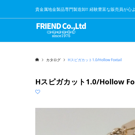
貴金属地金製品専門製造卸!! 経験豊富な販売員が心
カタログ
Hスピガカット1.0/Hollow Foxtail
Hスピガカット1.0/Hollow Fox