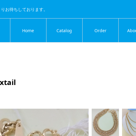
よりお待ちしております。
Home
Catalog
Order
Abo
tail