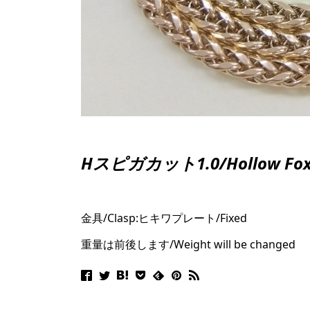
Hスピガカット1.0/Hollow Foxt
金具/Clasp:ヒキワプレート/Fixed
重量は前後します/Weight will be changed