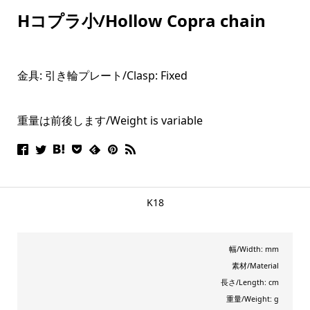
Hコプラ小/Hollow Copra chain
金具: 引き輪プレート/
Clasp: Fi
xed
重量は前後します/Weight is variable
K18
幅/Width: mm
素材/Material
長さ/Length: cm
重量/Weight: g