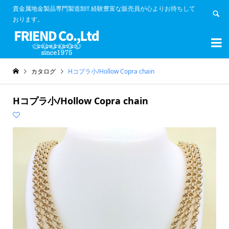
貴金属地金製品専門製造卸!! 経験豊富な販売員が心よりお待ちして
おります。


カタログ
Hコプラ小/Hollow Copra chain
Hコプラ小/Hollow Copra chain