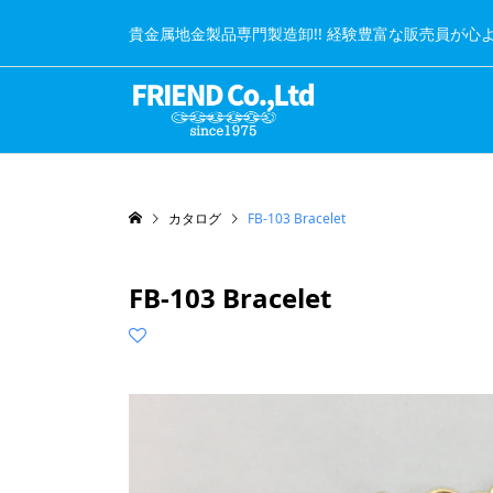
貴金属地金製品専門製造卸!! 経験豊富な販売員が心
カタログ
FB-103 Bracelet
FB-103 Bracelet