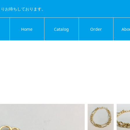
よりお待ちしております。
Home
Catalog
Order
Abo