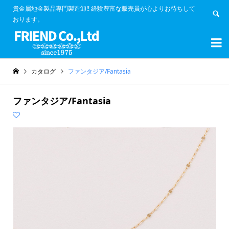
貴金属地金製品専門製造卸!! 経験豊富な販売員が心よりお待ちして
おります。


カタログ
ファンタジア/Fantasia
ファンタジア/Fantasia