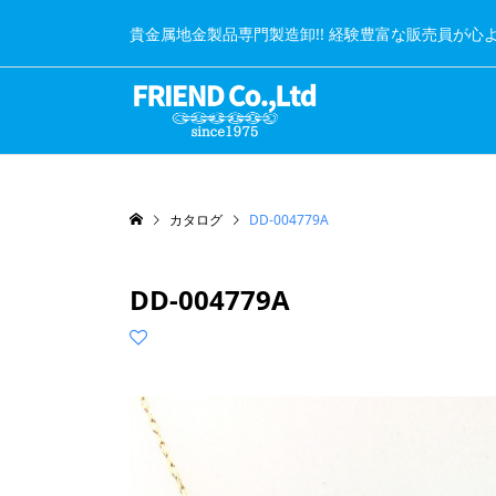
貴金属地金製品専門製造卸!! 経験豊富な販売員が心
カタログ
DD-004779A
DD-004779A