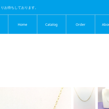
よりお待ちしております。
Home
Catalog
Order
Abo