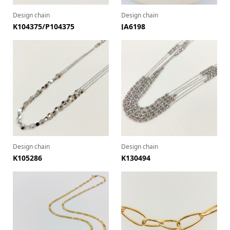
Design chain
Design chain
K104375/P104375
JA6198
Design chain
Design chain
K105286
K130494