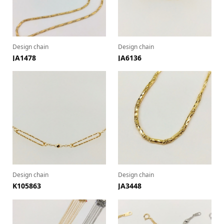
Design chain
Design chain
JA1478
JA6136
Design chain
Design chain
K105863
JA3448