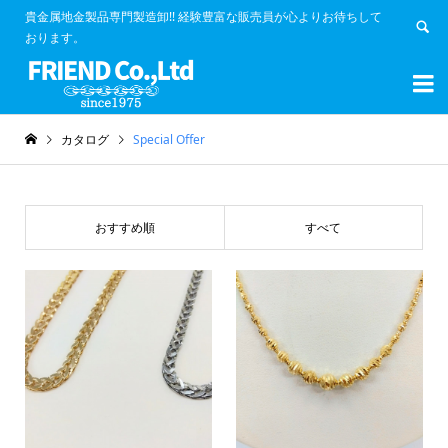
貴金属地金製品専門製造卸!! 経験豊富な販売員が心よりお待ちして
おります。


カタログ
Special Offer
おすすめ順
すべて