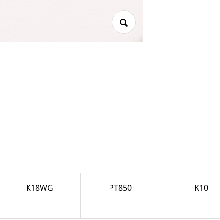
K18WG
PT850
K10