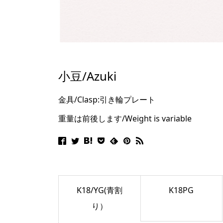
小豆/Azuki
金具/Clasp:引き輪プレート
重量は前後します/Weight is variable
K18/YG(青割
K18PG
り）