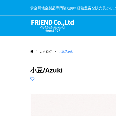
貴金属地金製品専門製造卸!! 経験豊富な販売員が心
カタログ
小豆/Azuki
小豆/Azuki