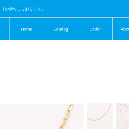
よりお待ちしております。
Home
Catalog
Order
Abo