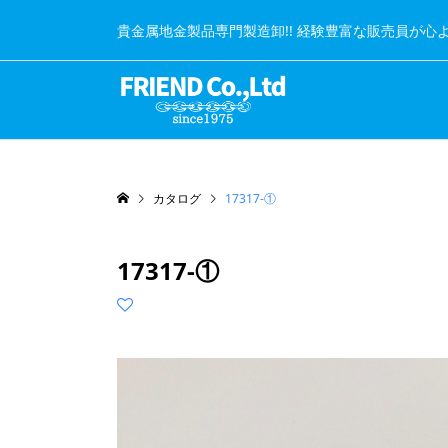
貴金属地金製品専門製造卸!! 経験豊富な販売員が心
カタログ
17317-①
17317-①