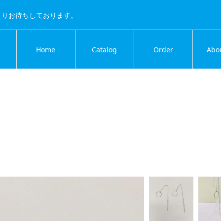
よりお待ちしております。
Home
Catalog
Order
Abo