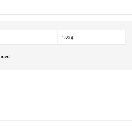
1.06ｇ
nged