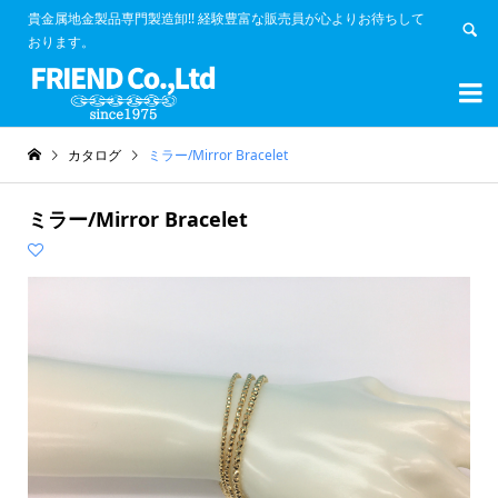
貴金属地金製品専門製造卸!! 経験豊富な販売員が心よりお待ちして
おります。


カタログ
ミラー/Mirror Bracelet
ミラー/Mirror Bracelet